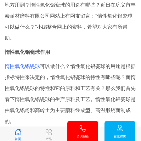
地方用到？惰性氧化铝瓷球的用途有哪些？近日在巩义市丰
泰耐材磨料有限公司网站上有网友留言：“惰性氧化铝瓷球
可以做什么？”小编整合网上的资料，希望对大家有所帮
助。
惰性氧化铝瓷球
作用
惰性氧化铝瓷球
可以做什么？惰性氧化铝瓷球的用途是根据
指标特性来决定的，惰性氧化铝瓷球的特性有哪些呢？而惰
性氧化铝瓷球的特性和它的原料和工艺有关？那么我们首先
看下惰性氧化铝瓷球的生产原料及工艺。惰性氧化铝瓷球是
由氧化铝粉和高岭土为主要颜料经成型、高温煅烧而制成
的。
咨询报价
在线咨询
首页
产品