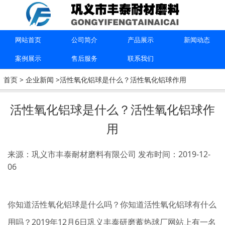
上一篇：
氧化铝球用于干什么？氧化铝球作用有哪些？氧化
铝球是做什么用
网站首页
公司简介
产品展示
新闻动态
下一篇：
氧化铝球是什么做的?活性氧化铝球是干啥用的?活
案例展示
售后服务
联系我们
性氧化铝球应用
首页
>
企业新闻
>活性氧化铝球是什么？活性氧化铝球作用
联系我们
活性氧化铝球是什么？活性氧化铝球作
用
15670615091
来源：巩义市丰泰耐材磨料有限公司
发布时间：2019-12-
巩义市丰泰耐材磨料有限公司
06
你知道活性氧化铝球是什么吗？你知道活性氧化铝球有什么
用吗？2019年12月6日巩义丰泰研磨蓄热球厂网站上有一名