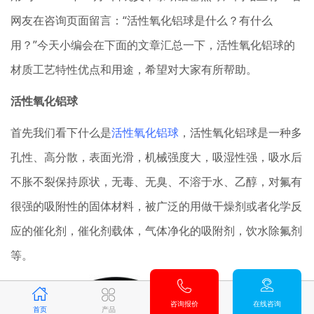
网友在咨询页面留言：“活性氧化铝球是什么？有什么
用？”今天小编会在下面的文章汇总一下，活性氧化铝球的
材质工艺特性优点和用途，希望对大家有所帮助。
活性氧化铝球
首先我们看下什么是
活性氧化铝球
，活性氧化铝球是一种多
孔性、高分散，表面光滑，机械强度大，吸湿性强，吸水后
不胀不裂保持原状，无毒、无臭、不溶于水、乙醇，对氟有
很强的吸附性的固体材料，被广泛的用做干燥剂或者化学反
应的催化剂，催化剂载体，气体净化的吸附剂，饮水除氟剂
等。
咨询报价
在线咨询
首页
产品