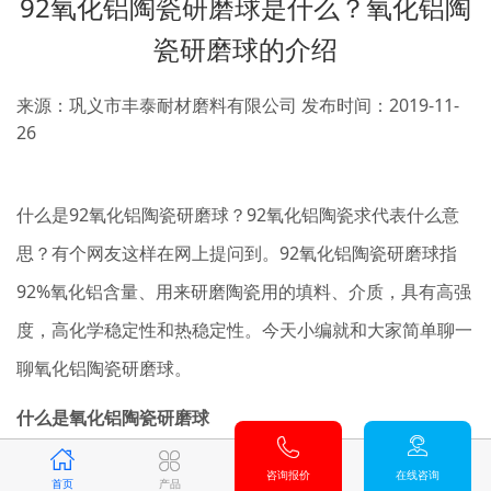
92氧化铝陶瓷研磨球是什么？氧化铝陶
瓷研磨球的介绍
来源：巩义市丰泰耐材磨料有限公司
发布时间：2019-11-
26
什么是92氧化铝陶瓷研磨球？92氧化铝陶瓷求代表什么意
思？有个网友这样在网上提问到。92氧化铝陶瓷研磨球指
92%氧化铝含量、用来研磨陶瓷用的填料、介质，具有高强
度，高化学稳定性和热稳定性。今天小编就和大家简单聊一
聊氧化铝陶瓷研磨球。
什么是氧化铝陶瓷研磨球
氧化铝陶瓷
研磨球
是一种以氧化铝材料为主加工生产的一种
咨询报价
在线咨询
首页
产品