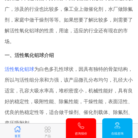
广，涉及的行业也比较多，像工业上做催化剂，水厂做除氟
剂，家庭中做干燥剂等等。如果想要了解比较多，则需要了
解活性氧化铝球的性质，用途，适应的行业还有现在的市
场。
一、活性氧化铝球介绍
活性氧化铝球
为白色多孔性球状，因具有独特的骨架结构，
所以与活性组分亲和力强，该产品微孔分布均匀，孔径大小
适宜，孔容大吸水率高，堆积密度小，机械性能好，具有良
好的稳定性，吸附性能、除氟性能，干燥性能，表面活性、
优良的热稳定性等，适合做干燥剂、催化剂载体、除氟剂、
变压吸附剂。
咨询报价
在线咨询
首页
产品