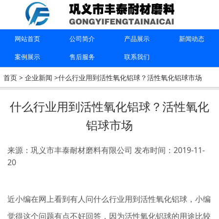
上一篇：
活性氧化铝球有毒吗？活性氧化铝球原材料
下一篇：
活性氧化铝球怎么再生？活性氧化铝球再生方法
网站首页
公司简介
产品展示
新闻动态
案例展示
售后服务
联系我们
联系我们
首页
>
企业新闻
>什么行业用到活性氧化铝球？活性氧化铝球市场
15670615091
什么行业用到活性氧化铝球？活性氧化
铝球市场
巩义市丰泰耐材磨料有限公司
来源：巩义市丰泰耐材磨料有限公司
发布时间：2019-11-
20
近小编在网上看到有人问什么行业用到活性氧化铝球，小编
觉得这个问题有点不好回答，因为活性氧化铝球的用途比较