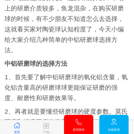
上的研磨介质较多，鱼龙混杂，在购买研磨
球的时候，有不少朋友不知道怎么去选择，
这就看买家对陶瓷球认知程度了，今天小编
给大家介绍几种简单的中铝研磨球选择方
法。
中铝研磨球的选择方法
1、首先要了解中铝研磨球的氧化铝含量，氧
化铝含量高的研磨球球更能保证研磨的强
度、耐磨性和研磨效果等。
2、再者就是要懂些研磨球的硬度参数。莫氏
硬度和维氏硬度为常用的硬度指标。常用的
咨询报价
在线咨询
研磨球硬度可以参考网上具体资料。若从研
首页
产品