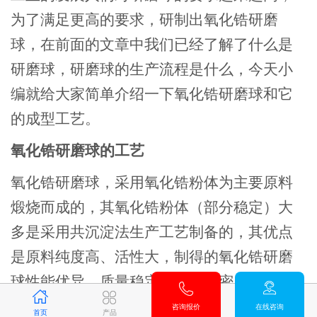
为了满足更高的要求，研制出氧化锆研磨
球，在前面的文章中我们已经了解了什么是
研磨球，研磨球的生产流程是什么，今天小
编就给大家简单介绍一下氧化锆研磨球和它
的成型工艺。
氧化锆研磨球的工艺
氧化锆研磨球，采用氧化锆粉体为主要原料
煅烧而成的，其氧化锆粉体（部分稳定）大
多是采用共沉淀法生产工艺制备的，其优点
是原料纯度高、活性大，制得的氧化锆研磨
球性能优异，质量稳定，具有高密度，高硬
度，高耐磨，高韧性，耐腐蚀的特点。在建
咨询报价
在线咨询
首页
产品