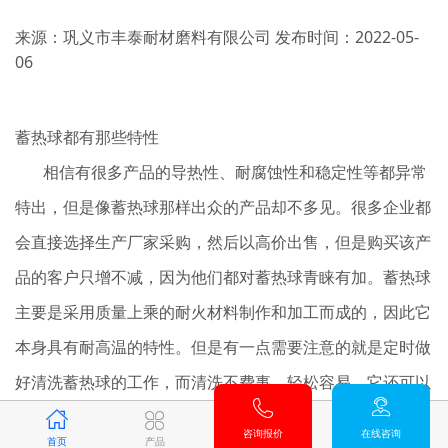
来源：巩义市丰泰耐材磨料有限公司
发布时间：2022-05-
06
蓄热球都有那些特性
相信有很多产品的导热性、耐腐蚀性和稳定性等都异常
特出，但是像蓄热球那样出众的产品却不多见。很多企业都
会直接选择生产厂家采购，然后以高价出售，但是购买该产
品的客户只增不减，因为他们都对蓄热球青睐有加。蓄热球
主要是采用质量上乘的耐火材料制作和加工而成的，因此它
本身具有耐高温的特性。但是有一点需要注意的就是定时做
好清洗蓄热球的工作，而清洗不费事，轻松容易。它还可以
多次重复地使用非常符合环保的理念。
咨询报价
在线咨询
首页
产品