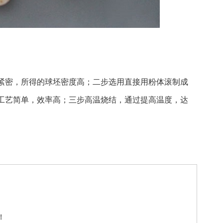
紧密，所得的球坯密度高；二步选用直接用粉体滚制成
工艺简单，效率高；三步高温烧结，通过提高温度，达
！