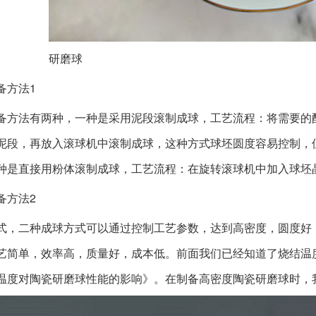
研磨球
备方法1
备方法有两种，一种是采用泥段滚制成球，工艺流程：将需要的
泥段，再放入滚球机中滚制成球，这种方式球坯圆度容易控制，
种是直接用粉体滚制成球，工艺流程：在旋转滚球机中加入球坯
备方法2
式，二种成球方式可以通过控制工艺参数，达到高密度，圆度好
艺简单，效率高，质量好，成本低。前面我们已经知道了烧结温
温度对陶瓷研磨球性能的影响》。在制备高密度陶瓷研磨球时，