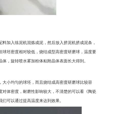
配料加入练泥机混炼成泥，然后放入挤泥机挤成泥条，
但球坯密度相对较低，烧结成型高密度研磨球，温度要
晶体，旋转喷水雾加粉体粘附晶体表面长大得到。
，大小均匀的球坯，而且烧结成高密度研磨球比较容
度对体密度，耐磨性影响较大，不清楚的可以看《陶瓷
我们可以通过提高温度来达到效果。