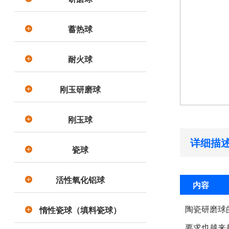
蓄热球
耐火球
刚玉研磨球
刚玉球
详细描
瓷球
活性氧化铝球
内容
陶瓷研磨球
惰性瓷球（填料瓷球）
要求也越来