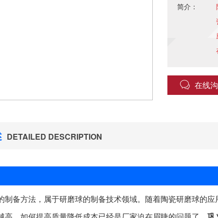
简介：
在线沟
述
DETAILED DESCRIPTION
的制备方法，属于研磨球的制备技术领域。随着陶瓷研磨球的应
越高，如何提高质量降低成本已经是厂家迫在眉睫的问题了。
巩