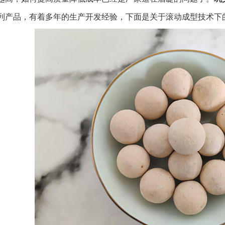
列产品，有着多年的生产开发经验，下面是关于滚动成型技术下