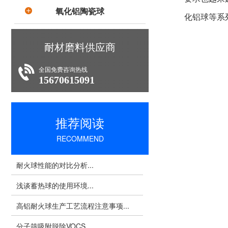
氧化铝陶瓷球
化铝球等系
耐材磨料供应商
全国免费咨询热线
15670615091
推荐阅读
RECOMMEND
耐火球性能的对比分析...
浅谈蓄热球的使用环境...
高铝耐火球生产工艺流程注意事项...
分子筛吸附脱除VOCS...